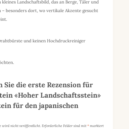
kleines Landschaftsbild, das an Berge, Täler und
n – besonders dort, wo vertikale Akzente gesucht
int.
e Drahtbürste und keinen Hochdruckreiniger
öchten.
 Sie die erste Rezension für
tein «Hoher Landschaftsstein»
ein für den japanischen
 wird nicht veröffentlicht.
Erforderliche Felder sind mit
*
markiert