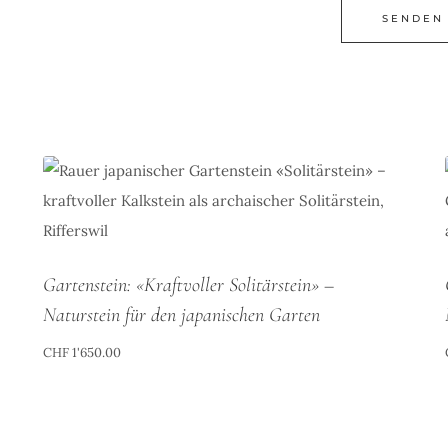
Gartenstein: «Kraftvoller Solitärstein» –
Naturstein für den japanischen Garten
CHF
1'650.00