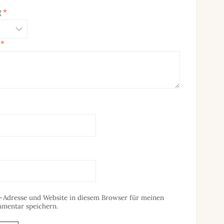
g
*
n
*
-Adresse und Website in diesem Browser für meinen
mentar speichern.