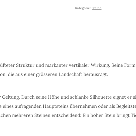
Kategorie:
Steine
lüfteter Struktur und markanter vertikaler Wirkung. Seine Form 
on, die aus einer grösseren Landschaft herausragt.
 Geltung. Durch seine Höhe und schlanke Silhouette eignet er si
le eines aufragenden Hauptsteins übernehmen oder als Begleits
wischen mehreren Steinen entscheidend: Ein hoher Stein bringt 