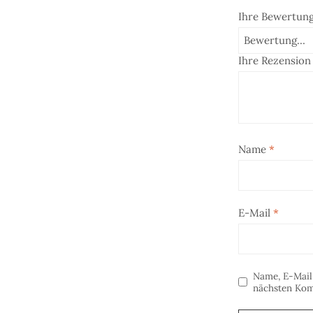
Ihre Bewertun
Ihre Rezensio
Name
*
E-Mail
*
Name, E-Mail
nächsten Kom