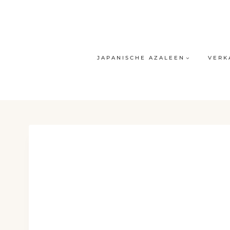
Skip
to
content
JAPANISCHE AZALEEN
VERK