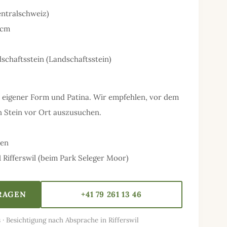
Zentralschweiz)
 cm
schaftsstein (Landschaftsstein)
it eigener Form und Patina. Wir empfehlen, vor dem
 Stein vor Ort auszusuchen.
nen
1 Rifferswil (beim Park Seleger Moor)
FRAGEN
+41 79 261 13 46
 · Besichtigung nach Absprache in Rifferswil