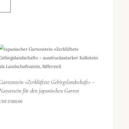
Gartenstein «Zerklüftete Gebirgslandschaft» –
Naturstein für den japanischen Garten
CHF
3'500.00