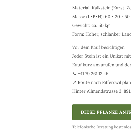
Material: Kalkstein (Karst, 
Masse (L×B×H): 60 × 20 × 50
Gewicht: ca. 50 kg
Form: Hoher, schlanker Land
Vor dem Kauf besichtigen
Jeder Stein ist ein Unikat m
Kauf kurz anzurufen und den
📞 +41 79 261 13 46
📍 Route nach Rifferswil pla
Hinter Allmendstrasse 3, 891
DIESE PFLANZE AN
Telefonische Beratung kostenlos