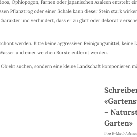
Moos, Ophiopogon, Farnen oder japanischen Azaleen entsteht ein 
ssen Pflanztrog oder einer Schale kann dieser Stein stark wirke
Charakter und verhindert, dass er zu glatt oder dekorativ ersche
eschont werden. Bitte keine aggressiven Reinigungsmittel, kein
asser und einer weichen Bürste entfernt werden.
lnes Objekt suchen, sondern eine kleine Landschaft komponieren m
Schreiben
«Gartens
– Naturst
Garten»
Ihre E-Mail-Adresse