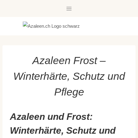
Skip
to
content
Azaleen Frost –
Winterhärte, Schutz und
Pflege
Azaleen und Frost:
Winterhärte, Schutz und